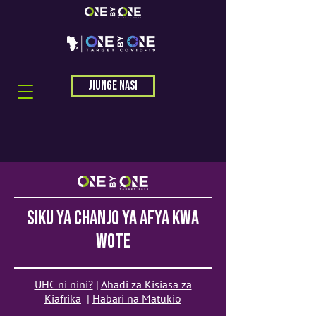
Jiunge nasi
siku ya chanjo ya afya kwa
wote
UHC ni nini?
|
Ahadi za Kisiasa za
Kiafrika
|
Habari na Matukio